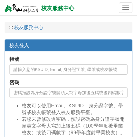
校友服務中心
:::
校友服務中心
校友登入
帳號
密碼
校友可以使用Email、KSUID、身分證字號、學
號或校友帳號登入校友服務平臺。
若您未曾修改過密碼，預設密碼為身分證字號開
頭英文字母大寫加上後五碼（100學年度後畢業
校友）或後四碼數字（99學年度前畢業校友）。