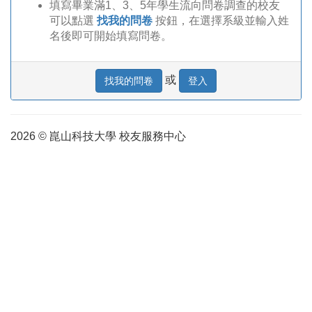
填寫畢業滿1、3、5年學生流向問卷調查的校友
可以點選
找我的問卷
按鈕，在選擇系級並輸入姓
名後即可開始填寫問卷。
或
找我的問卷
登入
2026 © 崑山科技大學 校友服務中心