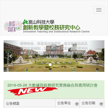
創新教學暨校務研究中心
從自我定位出發，進行中長程校務計畫以發展
辦學特色，再透過校務研究，建立教學品保及
回饋改進機制，以因應評鑑質量化數據資料的
彙整，及回應各類評鑑項目之績效表現與追蹤
改善說明。
2016-05-26 大數據與校務研究實務融合與應用研討會
公告單位
公告日期
公告標題